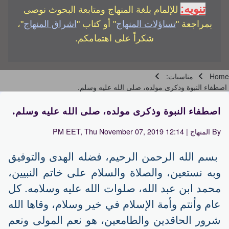
تنويه:
للإلمام بلغة المنهاج ومتابعة البحوث نوصى
بمراجعة "
تساؤلات المنهاج
" أو كتاب "
اشراق المنهاج
"،
شكراً على اهتمامكم.
Home
مناسبات:
Breadcrumb
اصطفاء النبوة وذكرى مولده، صلى الله عليه وسلم.
اصطفاء النبوة وذكرى مولده، صلى الله عليه وسلم.
By
المنهاج
| 12:14 PM EET, Thu November 07, 2019
بسم الله الرحمن الرحيم، فضله الهدى والتوفيق
وبه نستعين، والصلاة والسلام على خاتم النبيين،
محمد ابن عبد الله، صلوات الله عليه وسلامه. كل
عام وأنتم وأمة الإسلام في خير وسلام، وقاها الله
شرور الحاقدين والطامعين، هو نعم المولى ونعم