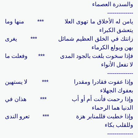
والسدرة العصماء
--------------
يامن له الأخلاق ما تهوى العلا *** منها وما
يتعشق الكبراء
زانتك في الخلق العظيم شمائل *** يغرى
بهن ويولع الكرماء
فإذا سخوت بلغت بالجود المدى *** وفعلت ما
لا تفعل الأنواء
--------------
وإذا عفوت فقادرا ومقدرا *** لا يستهين
بعفوك الجهلاء
وإذا رحمت فأنت أم أو أب *** هذان في
الدنيا هما الرحماء
وإذا خطبت فللمنابر هزة *** تعرو الندى
وللقلب بكاء
--------------