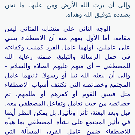
وإلى أن يرث الله الأرض ومن عليها، ما نحن
بصدده بتوفيق الله وهداه.
الوجه الثاني على متشابه المثانى ليس
مقامه، أما الأول يفهم منه أن الاصطفاء ينبني
على عاملين، أولهما عامل الفرد كمنبت وكفاءته
في حمل الرسالة والتبليغ، ضمنه رعاية الله
للمصطفي – أى منهم عليهم الصلاة والسلام -
وإلى أن يبعثه الله نبيا أو رسولا. ثانيهما عامل
المجتمع وخصائصه التي تكتنف أسباب الاصطفاء
مثل فسق القوم أو كفرهم أو ظلمهم، ثم
خصائصه من حيث تعامل وتفاعل المصطفي معه،
قبل وبعد البعثة، تأثرا وتأثيرا. بل يمكن النظر أيضا
في تأثير المجتمع على نشأة المصطفي بما هيأه
للاصطفاء ضمن عامل الفرد، المسألة التي