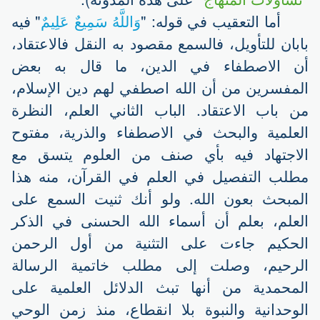
أما التعقيب في قوله: "
وَاللَّهُ سَمِيعٌ عَلِيمٌ
" فيه
بابان للتأويل، فالسمع مقصود به النقل فالاعتقاد،
أن الاصطفاء في الدين، ما قال به بعض
المفسرين من أن الله اصطفي لهم دين الإسلام،
من باب الاعتقاد. الباب الثاني العلم، النظرة
العلمية والبحث في الاصطفاء والذرية، مفتوح
الاجتهاد فيه بأي صنف من العلوم يتسق مع
مطلب التفصيل في العلم في القرآن، منه هذا
المبحث بعون الله. ولو أنك ثنيت السمع على
العلم، بعلم أن أسماء الله الحسنى في الذكر
الحكيم جاءت على التثنية من أول الرحمن
الرحيم، وصلت إلى مطلب خاتمية الرسالة
المحمدية من أنها تبث الدلائل العلمية على
الوحدانية والنبوة بلا انقطاع، منذ زمن الوحي