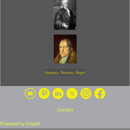
Spinoza, Newton, Hegel
Contact
Footer menu
Powered by
Drupal