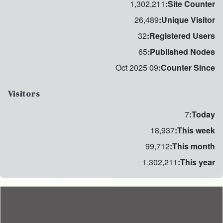
1,302,211
Site Counter:
26,489
Unique Visitor:
32
Registered Users:
65
Published Nodes:
09 Oct 2025
Counter Since:
Visitors
7
Today:
18,937
This week:
99,712
This month:
1,302,211
This year: