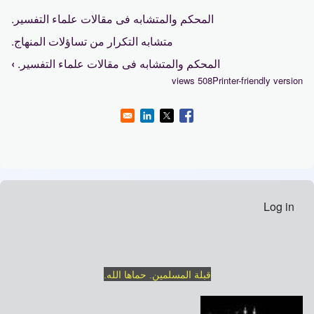
المحكم والمتشابه فى مقالات علماء التفسير.
متشابه التكرار من تساؤلات المنهاج.
المحكم والمتشابه فى مقالات علماء التفسير.
›
Book traversal links for متشابهات:
508 views
Printer-friendly version
Log in
User menu
قبلة المسلمين. حماها الله.