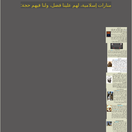
منارات إسلامية، لهم علينا فضل، ولنا فيهم حجة: