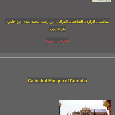
الشاطبى، الرازى، الشافعى، الغزالى، إبن رشد، محمد عبده، إبن خلدون.
على الترتيب.
(إنقر على الصورة)
Cathedral-Mosque of Córdoba