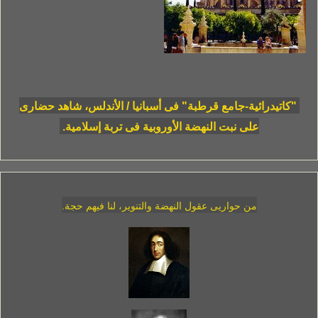
"كاتيدرائية-جامع قرطبة" فى أسبانيا / الأندلس، شاهد حضارى
على نبت النهضة الأوروبية فى تربة إسلامية.
من حواريى عقول النهضة والتنوير، لنا فيهم حجة.