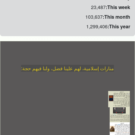
23,487
This week:
103,637
This month:
1,299,406
This year:
منارات إسلامية، لهم علينا فضل، ولنا فيهم حجة: