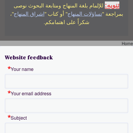
تنويه:
للإلمام بلغة المنهاج ومتابعة البحوث نوصى
بمراجعة "
تساؤلات المنهاج
" أو كتاب "
اشراق المنهاج
"،
شكراً على اهتمامكم.
Home
Breadcrumb
Website feedback
Your name
Your email address
Subject