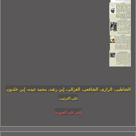
الشاطبى، الرازى، الشافعى، الغزالى، إبن رشد، محمد عبده، إبن خلدون.
على الترتيب.
(إنقر على الصورة)