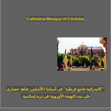
Cathedral-Mosque of Córdoba
"كاتيدرائية-جامع قرطبة" فى أسبانيا / الأندلس، شاهد حضارى
على نبت النهضة الأوروبية فى تربة إسلامية.