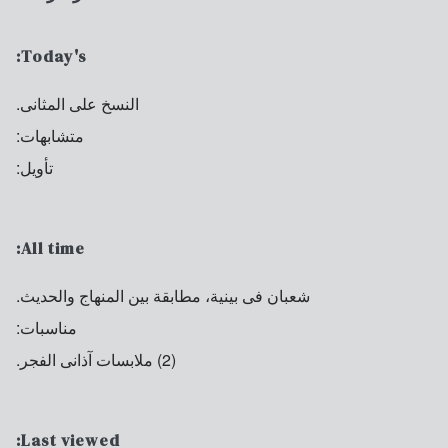
Today's:
النسخ على المثانى.
متشابهات:
تأويل:
All time:
شعبان فى بينية، مطابقة بين المنهاج والحديث.
مناسبات:
(2) ملابسات آذانى الفجر.
Last viewed: