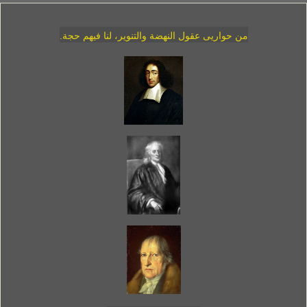
من حواريى عقول النهضة والتنوير، لنا فيهم حجة.